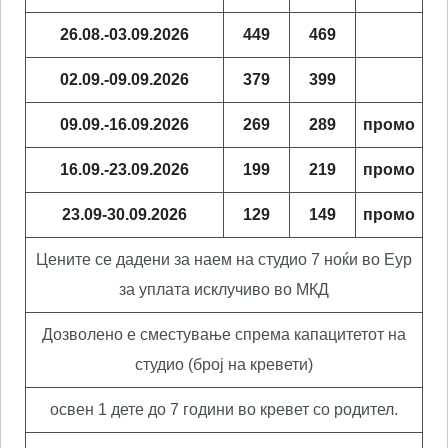
26.08.-03.09.2026
449
469
02.09.-09.09.2026
379
399
09.09.-16.09.2026
269
289
промо
16.09.-23.09.2026
199
219
промо
23.09-30.09.2026
129
149
промо
Цените се дадени за наем на студио 7 ноќи во Еур
за уплата исклучиво во МКД
Дозволено е сместување спрема капацитетот на
студио (број на кревети)
освен 1 дете до 7 години во кревет со родител.