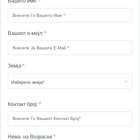
Вашето име:
*
Вашиот е-мејл:
*
Земја
*
Контакт број:
*
Нема. на Возрасни
*