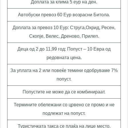
Доплата за клима 5 еур на ден.
Автобуски превоз 60 Еур возрасни Битола.
Доплата за превоз 10 Еур: Струга,Oхрид, Ресен,
Скопје, Велес, Дреново, Прилеп.
Деца од 2 до 11,99 год: Попуст – 10 Евра од
редовната цена.
За уплата на 2 или повеќе темини одобруваме 7%
попуст.
Попустите не може да се комбинираат.
Термините обележани со црвено се промо и не
подлежат на попуст.
Туристичката такса се плаќа на лице место.