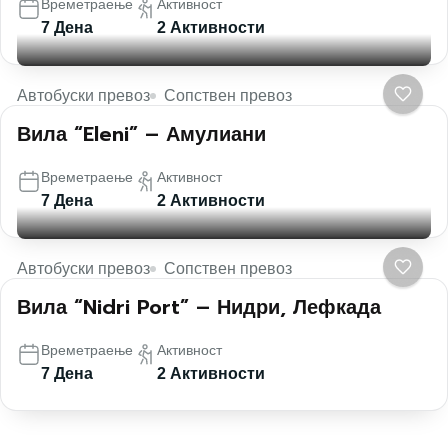
Времетраење
Активност
7 Дена
2 Активности
Автобуски превоз
Сопствен превоз
Вила “Eleni” – Амулиани
Времетраење
Активност
7 Дена
2 Активности
Автобуски превоз
Сопствен превоз
Вила “Nidri Port” – Нидри, Лефкада
Времетраење
Активност
7 Дена
2 Активности