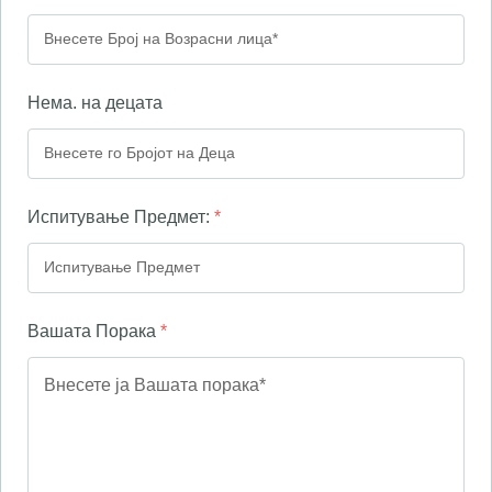
Нема. на децата
Испитување Предмет:
*
Вашата Порака
*