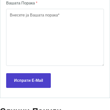
Вашата Порака
*
Испрати E-Mail