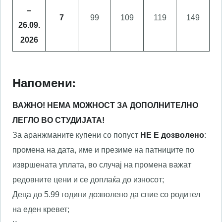
–
7
99
109
119
149
26.09.
2026
Напомени:
ВАЖНО! НЕМА МОЖНОСТ ЗА ДОПОЛНИТЕЛНО
ЛЕГЛО ВО СТУДИЈАТА!
За аранжманите купени со попуст
НЕ Е дозволено
:
промена на дата, име и презиме на патниците по
извршената уплата, во случај на промена важат
редовните цени и се доплаќа до износот;
Деца до 5.99 години дозволено да спие со родител
на еден кревет;