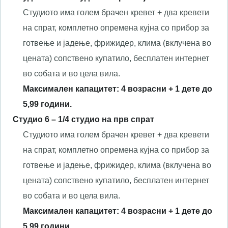
Студиото има голем брачен кревет + два кревети
на спрат, комплетно опремена кујна со прибор за
готвење и јадење, фрижидер, клима (вклучена во
цената) сопствено купатило, бесплатен интернет
во собата и во цела вила.
Максимален капацитет:
4
возрасни + 1 дете до
5,99 години.
Студио
6
– 1/
4
студио
на прв спрат
Студиото има голем брачен кревет + два кревети
на спрат, комплетно опремена кујна со прибор за
готвење и јадење, фрижидер, клима (вклучена во
цената) сопствено купатило, бесплатен интернет
во собата и во цела вила.
Максимален капацитет:
4
возрасни + 1 дете до
5,99 години.