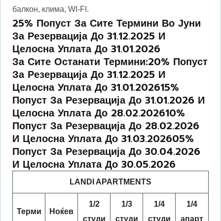
балкон, клима, WI-FI.
25% Попуст За Сите Термини Во Јуни
За Резервација До 31.12.2025 И
Целосна Уплата До 31.01.2026
За Сите Останати Термини:
20% Попуст
За Резервација До 31.12.2025 И
Целосна Уплата До 31.01.2026
15%
Попуст За Резервација До 31.01.2026 И
Целосна Уплата До 28.02.2026
10%
Попуст За Резервација До 28.02.2026
И Целосна Уплата До 31.03.2026
05%
Попуст За Резервација До 30.04.2026
И Целосна Уплата До 30.05.2026
LANDI APARTMENTS
1/2
1/3
1/4
1/4
Терми
Ноќев
студи
студи
студи
апарт