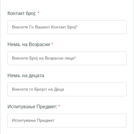
Контакт број:
*
Нема. на Возрасни
*
Нема. на децата
Испитување Предмет:
*