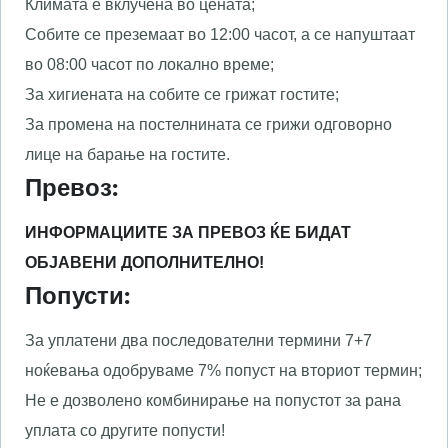
Климата е вклучена во цената;
Собите се преземаат во 12:00 часот, а се напуштаат
во 08:00 часот по локално време;
За хигиената на собите се грижат гостите;
За промена на постелнината се грижи одговорно
лице на барање на гостите.
Превоз:
ИНФОРМАЦИИТЕ ЗА ПРЕВОЗ ЌЕ БИДАТ
ОБЈАВЕНИ ДОПОЛНИТЕЛНО!
Попусти:
За уплатени два последователни термини 7+7
ноќевања одобруваме 7% попуст на вториот термин;
Не е дозволено комбинирање на попустот за рана
уплата со другите попусти!