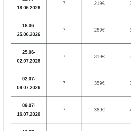
7
219€
18.06.2026
18.06-
7
289€
25.06.2026
25.06-
7
319€
02.07.2026
02.07-
7
359€
09.07.2026
09.07-
7
389€
16.07.2026