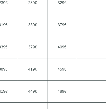
239€
289€
329€
319€
339€
379€
339€
379€
409€
389€
419€
459€
419€
449€
489€